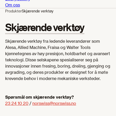
Om oss
Produkter
Skjærende verktøy
Skjærende verktøy
Skjærende verktøy fra ledende leverandører som
Alesa, Allied Machine, Fraisa og Walter Tools
kjennetegnes av høy presisjon, holdbarhet og avansert
teknologi. Disse selskapene spesialiserer seg på
innovasjoner innen fresing, boring, dreiing, gjenging og
avgrading, og deres produkter er designet for å møte
krevende behov i moderne mekaniske verksteder.
Spørsmål om skjærende verktøy?
23 24 10 20
/
norswiss@norswiss.no