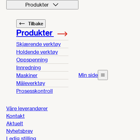
Produkter
Tilbake
Produkter
Skjærende verktøy
Holdende verktøy
Oppspenning
Innredning
Min side
Maskiner
Måleverktøy
Prosesskontroll
Våre leverandører
Kontakt
Aktuelt
Nyhetsbrev
Ledig stilling