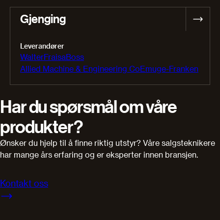
Gjenging
Leverandører
Walter
Fraisa
Boss
Allied Machine & Engineering Co
Emuge-Franken
Har du spørsmål om våre
produkter?
Ønsker du hjelp til å finne riktig utstyr? Våre salgsteknikere
har mange års erfaring og er eksperter innen bransjen.
Kontakt oss