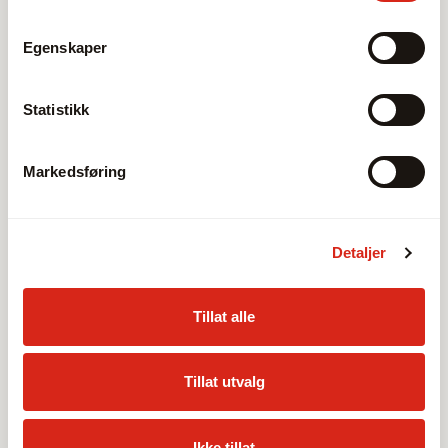
Egenskaper
Statistikk
Markedsføring
Detaljer
Tillat alle
Tillat utvalg
Ikke tillat