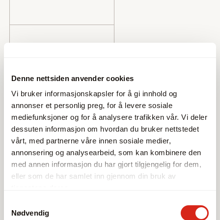
Denne nettsiden anvender cookies
Vi bruker informasjonskapsler for å gi innhold og
annonser et personlig preg, for å levere sosiale
mediefunksjoner og for å analysere trafikken vår. Vi deler
dessuten informasjon om hvordan du bruker nettstedet
vårt, med partnerne våre innen sosiale medier,
annonsering og analysearbeid, som kan kombinere den
med annen informasjon du har gjort tilgjengelig for dem,
eller som de har samlet inn gjennom din bruk av
tjenestene deres.
Samtykkevalg
Nødvendig