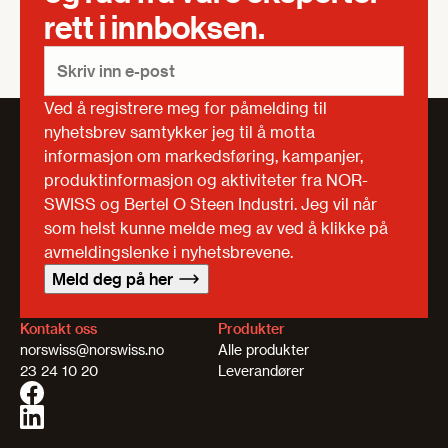
rett i innboksen.
Ved å registrere meg for påmelding til
nyhetsbrev samtykker jeg til å motta
informasjon om markedsføring, kampanjer,
produktinformasjon og aktiviteter fra NOR-
SWISS og Bertel O Steen Industri. Jeg vil når
som helst kunne melde meg av ved å klikke på
avmeldingslenke i nyhetsbrevene.
Meld deg på her
Kontakt oss
Produkter
norswiss@norswiss.no
Alle produkter
23 24 10 20
Leverandører