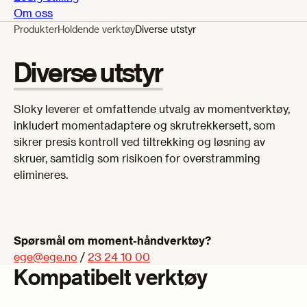
Om oss
Produkter
Holdende verktøy
Diverse utstyr
Diverse utstyr
Sloky leverer et omfattende utvalg av momentverktøy,
inkludert momentadaptere og skrutrekkersett, som
sikrer presis kontroll ved tiltrekking og løsning av
skruer, samtidig som risikoen for overstramming
elimineres.
Spørsmål om moment-håndverktøy
?
ege@ege.no
/
23 24 10 00
Kompatibelt verktøy