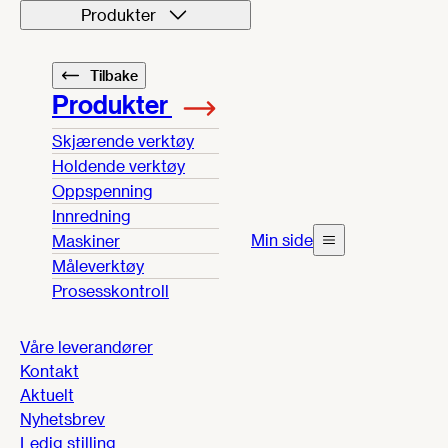
Produkter
Tilbake
Produkter
Skjærende verktøy
Holdende verktøy
Oppspenning
Innredning
Min side
Maskiner
Måleverktøy
Prosesskontroll
Våre leverandører
Kontakt
Aktuelt
Nyhetsbrev
Ledig stilling