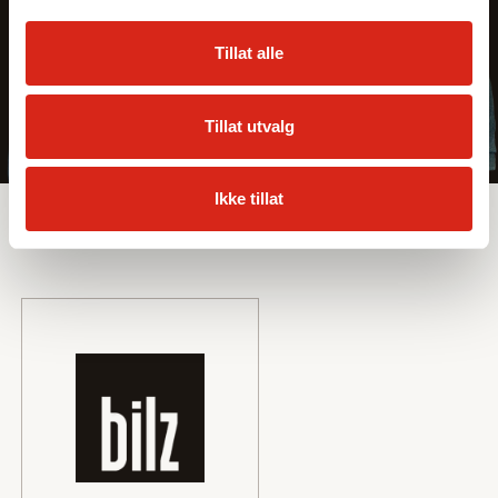
Tillat alle
Tillat utvalg
Sortiment
Ikke tillat
Leverandører