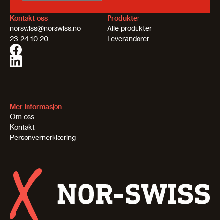
Kontakt oss
Produkter
norswiss@norswiss.no
Alle produkter
23 24 10 20
Leverandører
Mer informasjon
Om oss
Kontakt
Personvernerklæring