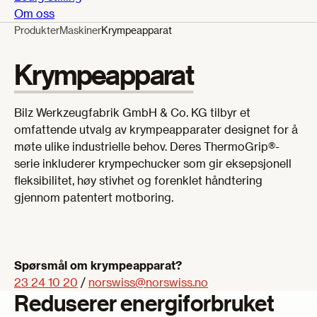
Om oss
Produkter
Maskiner
Krympeapparat
Krympeapparat
Bilz Werkzeugfabrik GmbH & Co. KG tilbyr et
omfattende utvalg av krympeapparater designet for å
møte ulike industrielle behov. Deres ThermoGrip®-
serie inkluderer krympechucker som gir eksepsjonell
fleksibilitet, høy stivhet og forenklet håndtering
gjennom patentert motboring.
Spørsmål om krympeapparat?
23 24 10 20
/
norswiss@norswiss.no
Reduserer energiforbruket