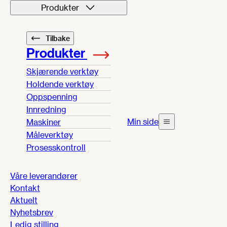
Produkter
Tilbake
Produkter
Skjærende verktøy
Holdende verktøy
Oppspenning
Innredning
Min side
Maskiner
Måleverktøy
Prosesskontroll
Våre leverandører
Kontakt
Aktuelt
Nyhetsbrev
Ledig stilling