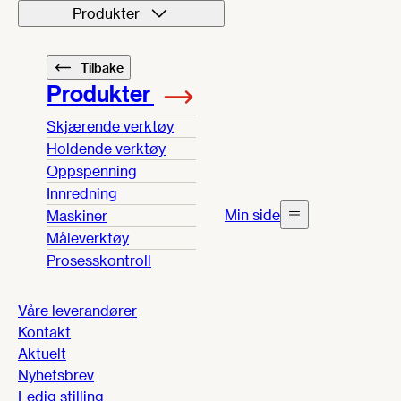
Produkter
Tilbake
Produkter
Skjærende verktøy
Holdende verktøy
Oppspenning
Innredning
Min side
Maskiner
Måleverktøy
Prosesskontroll
Våre leverandører
Kontakt
Aktuelt
Nyhetsbrev
Ledig stilling