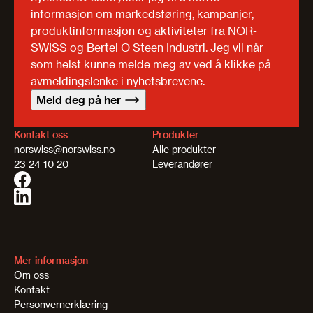
informasjon om markedsføring, kampanjer,
produktinformasjon og aktiviteter fra NOR-
SWISS og Bertel O Steen Industri. Jeg vil når
som helst kunne melde meg av ved å klikke på
avmeldingslenke i nyhetsbrevene.
Meld deg på her
Kontakt oss
Produkter
norswiss@norswiss.no
Alle produkter
23 24 10 20
Leverandører
Mer informasjon
Om oss
Kontakt
Personvernerklæring