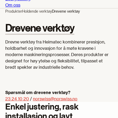
Om oss
Produkter
Holdende verktøy
Drevene verktøy
Drevene verktøy
Drevne verktøy fra Heimatec kombinerer presisjon,
holdbarhet og innovasjon for å møte kravene i
moderne maskineringsprosesser. Deres produkter er
designet for høy ytelse og fleksibilitet, tilpasset et
bredt spekter av industrielle behov.
Spørsmål om drevene verktøy?
23 24 10 20
/
norswiss@norswiss.no
Enkel justering, rask
installasjon og lavt