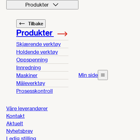
Produkter
Tilbake
Produkter
Skjærende verktøy
Holdende verktøy
Oppspenning
Innredning
Min side
Maskiner
Måleverktøy
Prosesskontroll
Våre leverandører
Kontakt
Aktuelt
Nyhetsbrev
Ledig stilling