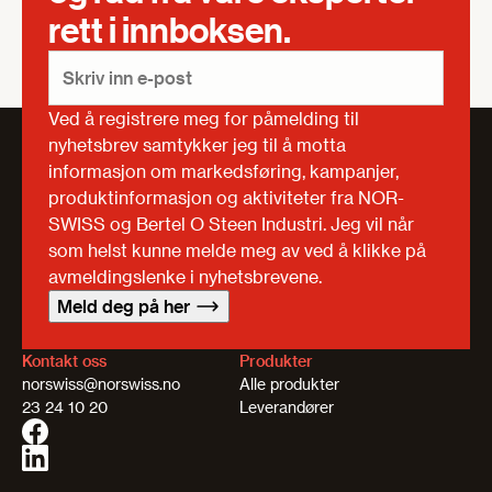
rett i innboksen.
Ved å registrere meg for påmelding til
nyhetsbrev samtykker jeg til å motta
informasjon om markedsføring, kampanjer,
produktinformasjon og aktiviteter fra NOR-
SWISS og Bertel O Steen Industri. Jeg vil når
som helst kunne melde meg av ved å klikke på
avmeldingslenke i nyhetsbrevene.
Meld deg på her
Kontakt oss
Produkter
norswiss@norswiss.no
Alle produkter
23 24 10 20
Leverandører