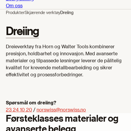
Om oss
Produkter
Skjærende verktøy
Dreiing
Dreiing
Dreieverktøy fra Horn og Walter Tools kombinerer
presisjon, holdbarhet og innovasjon. Med avanserte
materialer og tilpassede løsninger leverer de pålitelig
kvalitet for krevende metallbearbeiding og sikrer
effektivitet og prosessforbedringer.
Spørsmål om dreiing?
23 24 10 20
/
norswiss@norswiss.no
Førsteklasses materialer og
avanserte belegg