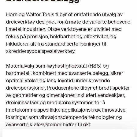
Horn og Walter Tools tilbyr et omfattende utvalg av
dreieverktøy designet for å møte de varierte behovene
i metallindustrien. Disse verktøyene er utviklet med
fokus på presisjon, holdbarhet og effektivitet, og
inkluderer alt fra standardiserte løsninger til
skreddersydde spesialverktøy.
Materialvalg som høyhastighetsstål (HSS) og
hardmetall, kombinert med avanserte belegg, sikrer
optimal ytelse og lang levetid under krevende
dreieoperasjoner. Produsentene tilbyr et bredt spekter
av geometrier og dimensjoner, inkludert vendeskjær,
dreieinnsatser og modulære systemer, for å
imøtekomme spesifikke applikasjonskrav. Innovative
løsninger som vibrasjonsdempende teknologier og
avanserte kjølesystemer bidrar til økt
prosesspålitelighet og overflatekvalitet.