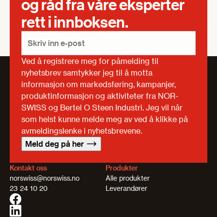
og råd fra våre eksperter
rett i innboksen.
Ved å registrere meg for påmelding til
nyhetsbrev samtykker jeg til å motta
informasjon om markedsføring, kampanjer,
produktinformasjon og aktiviteter fra NOR-
SWISS og Bertel O Steen Industri. Jeg vil når
som helst kunne melde meg av ved å klikke på
avmeldingslenke i nyhetsbrevene.
Meld deg på her
Kontakt oss
Produkter
norswiss@norswiss.no
Alle produkter
23 24 10 20
Leverandører