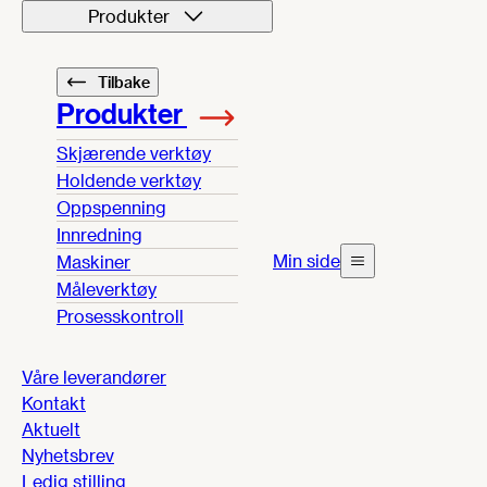
Produkter
Tilbake
Produkter
Skjærende verktøy
Holdende verktøy
Oppspenning
Innredning
Min side
Maskiner
Måleverktøy
Prosesskontroll
Våre leverandører
Kontakt
Aktuelt
Nyhetsbrev
Ledig stilling