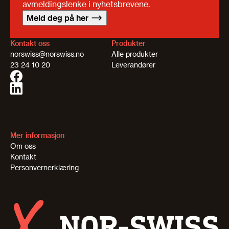
avmeldingslenke i nyhetsbrevene.
Meld deg på her
Kontakt oss
Produkter
norswiss@norswiss.no
Alle produkter
23 24 10 20
Leverandører
Mer informasjon
Om oss
Kontakt
Personvernerklæring