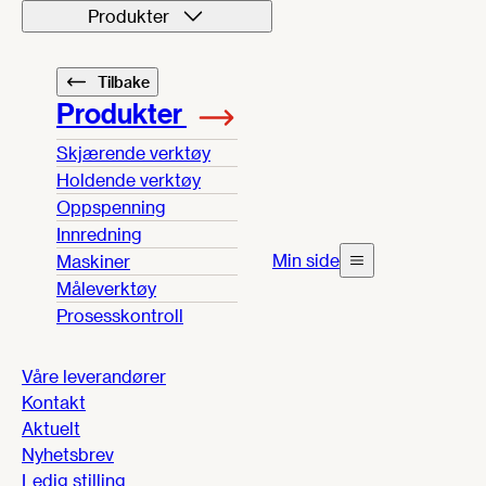
Produkter
Tilbake
Produkter
Skjærende verktøy
Holdende verktøy
Oppspenning
Innredning
Min side
Maskiner
Måleverktøy
Prosesskontroll
Våre leverandører
Kontakt
Aktuelt
Nyhetsbrev
Ledig stilling