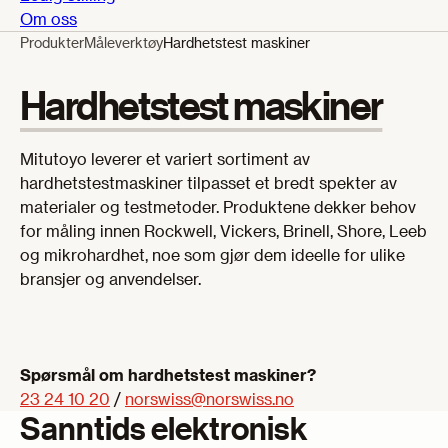
Om oss
Produkter
Måleverktøy
Hardhetstest maskiner
Hardhetstest maskiner
Mitutoyo leverer et variert sortiment av
hardhetstestmaskiner tilpasset et bredt spekter av
materialer og testmetoder. Produktene dekker behov
for måling innen Rockwell, Vickers, Brinell, Shore, Leeb
og mikrohardhet, noe som gjør dem ideelle for ulike
bransjer og anvendelser.
Spørsmål om hardhetstest maskiner?
23 24 10 20
/
norswiss@norswiss.no
Sanntids elektronisk